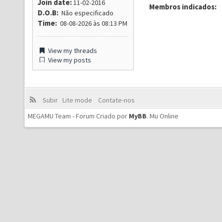
Join date:
11-02-2016
Membros indicados:
D.O.B:
Não especificado
Time:
08-08-2026 às 08:13 PM
View my threads
View my posts
Subir
Lite mode
Contate-nos
MEGAMU Team - Forum Criado por
MyBB
.
Mu Online