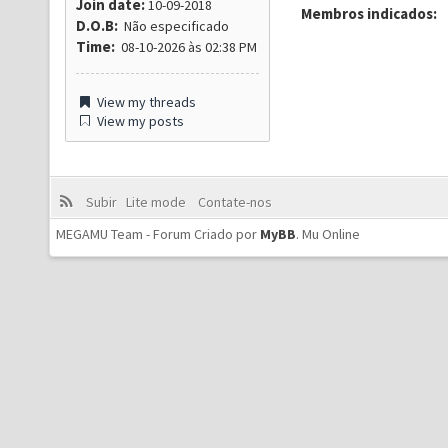
Join date:
10-09-2018
Membros indicados:
D.O.B:
Não especificado
Time:
08-10-2026 às 02:38 PM
View my threads
View my posts
Subir
Lite mode
Contate-nos
MEGAMU Team - Forum Criado por
MyBB
.
Mu Online