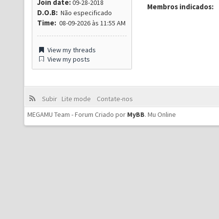
Join date:
09-28-2018
Membros indicados:
D.O.B:
Não especificado
Time:
08-09-2026 às 11:55 AM
View my threads
View my posts
Subir
Lite mode
Contate-nos
MEGAMU Team - Forum Criado por
MyBB
.
Mu Online