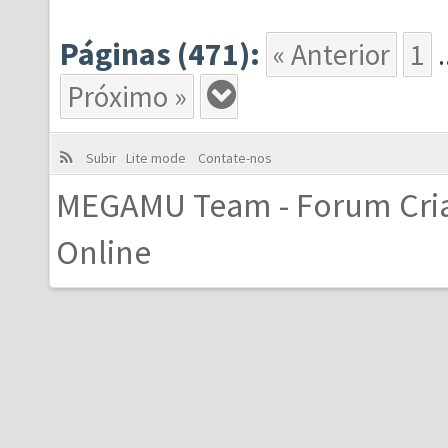
Páginas (471):
« Anterior
1
.
Próximo »
Subir
Lite mode
Contate-nos
MEGAMU Team - Forum Cri
Online