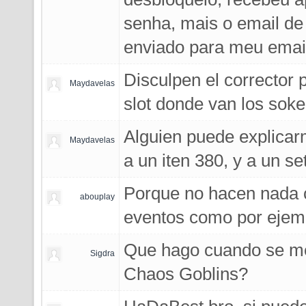
senha, mais o email de
enviado para meu emai
Disculpen el corrector 
Maydavelas
slot donde van los soke
Alguien puede explicar
Maydavelas
a un iten 380, y a un se
Porque no hacen nada c
abouplay
eventos como por ejem
Que hago cuando se me 
Sigdra
Chaos Goblins?