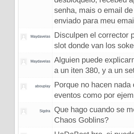
senha, mais o email de
enviado para meu emai
Disculpen el corrector 
Maydavelas
slot donde van los soke
Alguien puede explicar
Maydavelas
a un iten 380, y a un se
Porque no hacen nada c
abouplay
eventos como por ejem
Que hago cuando se me 
Sigdra
Chaos Goblins?