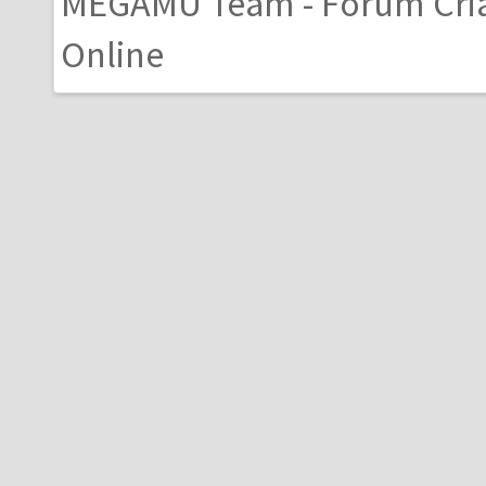
MEGAMU Team - Forum Cri
Online