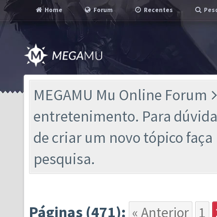
Home
Forum
Recentes
Pesq
MEGAMU Mu Online Forum
entretenimento. Para dúvidas
de criar um novo tópico faç
pesquisa.
Páginas (471):
« Anterior
1