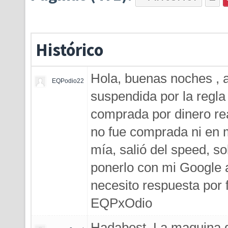
Histórico
Hola, buenas noches , 
EQPodio22
suspendida por la regla 
comprada por dinero real
no fue comprada ni en m
mía, salió del speed, s
ponerlo con mi Google a
necesito respuesta por 
EQPxOdio
Hadabest. La maquina 