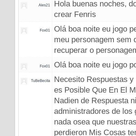
Hola buenas noches, d
Ales21
crear Fenris
Olá boa noite eu jogo p
Fox01
meu personagem sem qu
recuperar o personag
Olá boa noite eu jogo po
Fox01
Necesito Respuestas y 
TuBeBecita
es Posible Que En El Mu
Nadien de Respuesta ni
administradores de los 
nada osea que nuestra
perdieron Mis Cosas ten