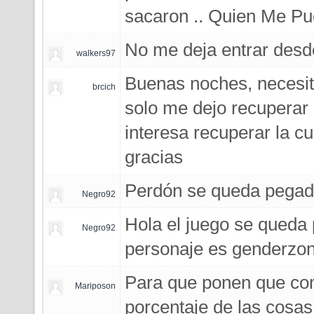
sacaron .. Quien Me Pu
No me deja entrar desd
walkers97
Buenas noches, necesit
brcich
solo me dejo recuperar 
interesa recuperar la 
gracias
Perdón se queda pega
Negro92
Hola el juego se queda
Negro92
personaje es genderzon
Para que ponen que com
Mariposon
porcentaje de las cosas