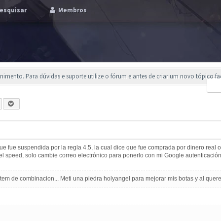
esquisar
Membros
imento. Para dúvidas e suporte utilize o fórum e antes de criar um novo tópico f
 fue suspendida por la regla 4.5, la cual dice que fue comprada por dinero real o 
 del speed, solo cambie correo electrónico para ponerlo con mi Google autenticación 
m de combinacion... Meti una piedra holyangel para mejorar mis botas y al querer