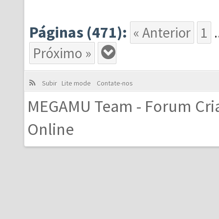
Páginas (471):
« Anterior
1
.
Próximo »
Subir
Lite mode
Contate-nos
MEGAMU Team - Forum Cri
Online