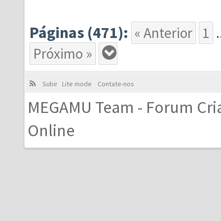
Páginas (471):
« Anterior
1
.
Próximo »
Subir
Lite mode
Contate-nos
MEGAMU Team - Forum Cri
Online