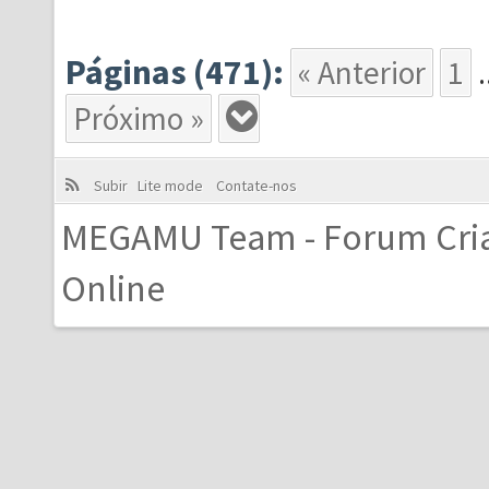
Páginas (471):
« Anterior
1
.
Próximo »
Subir
Lite mode
Contate-nos
MEGAMU Team - Forum Cri
Online