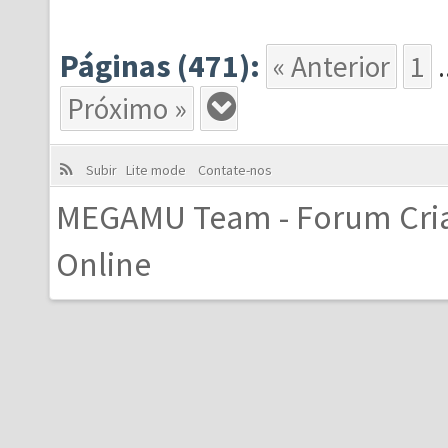
Páginas (471):
« Anterior
1
.
Próximo »
Subir
Lite mode
Contate-nos
MEGAMU Team - Forum Cri
Online