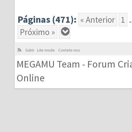
Páginas (471):
« Anterior
1
.
Próximo »
Subir
Lite mode
Contate-nos
MEGAMU Team - Forum Cri
Online