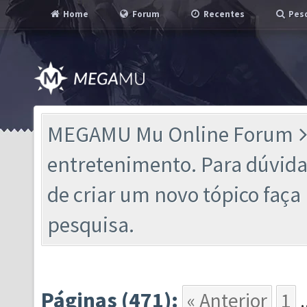
Home
Forum
Recentes
Pesq
MEGAMU Mu Online Forum
entretenimento. Para dúvidas
de criar um novo tópico faç
pesquisa.
Páginas (471):
« Anterior
1
.