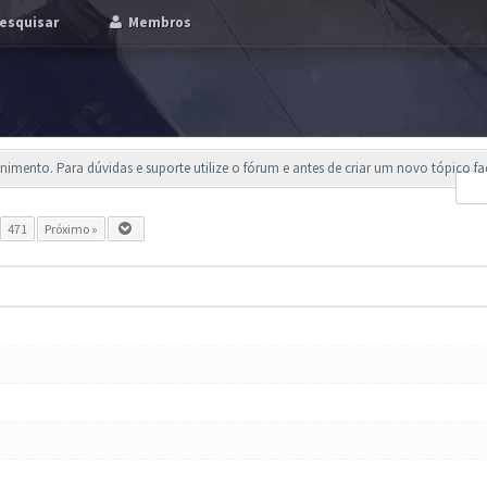
esquisar
Membros
imento. Para dúvidas e suporte utilize o fórum e antes de criar um novo tópico f
.
471
Próximo »