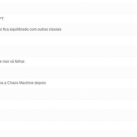
PT
o fica equilibrado com outras classes
e nao vá falhar.
iona a Chaos Machine depois