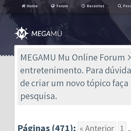
Home
Forum
Recentes
Pesq
MEGAMU Mu Online Forum
entretenimento. Para dúvidas
de criar um novo tópico faç
pesquisa.
Páginas (471):
« Anterior
1
.