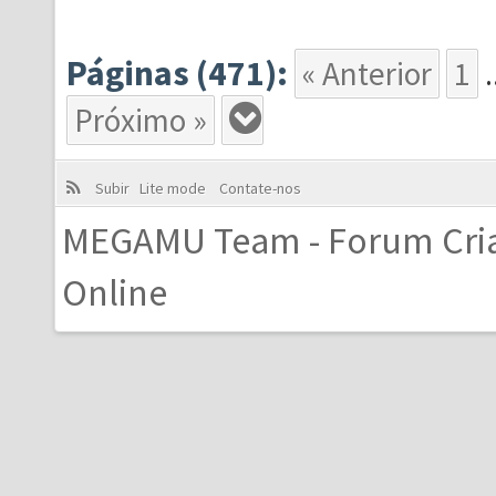
Páginas (471):
« Anterior
1
.
Próximo »
Subir
Lite mode
Contate-nos
MEGAMU Team - Forum Cri
Online