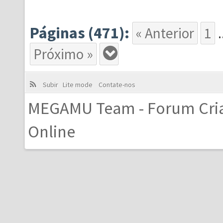
Páginas (471):
« Anterior
1
.
Próximo »
Subir
Lite mode
Contate-nos
MEGAMU Team - Forum Cri
Online