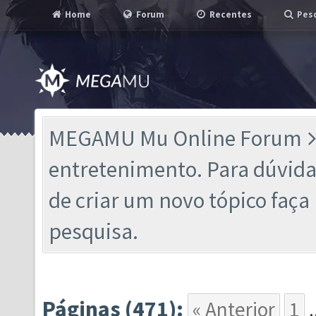
Home
Forum
Recentes
Pesq
MEGAMU Mu Online Forum
entretenimento. Para dúvidas
de criar um novo tópico faç
pesquisa.
Páginas (471):
« Anterior
1
.