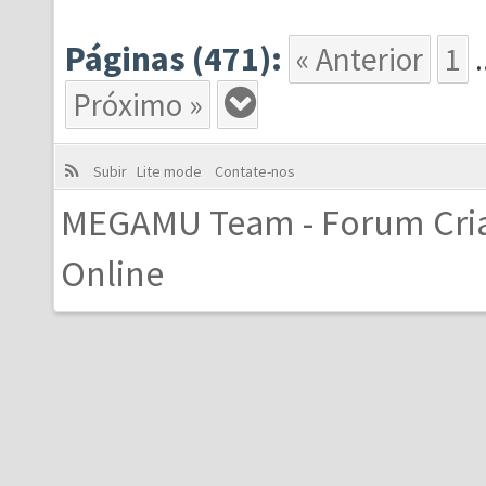
Páginas (471):
« Anterior
1
.
Próximo »
Subir
Lite mode
Contate-nos
MEGAMU Team - Forum Cri
Online