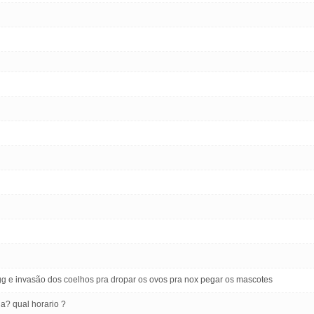
egg e invasão dos coelhos pra dropar os ovos pra nox pegar os mascotes
a? qual horario ?