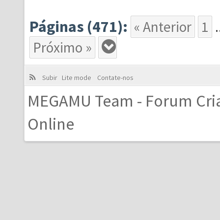
Páginas (471):
« Anterior
1
.
Próximo »
Subir
Lite mode
Contate-nos
MEGAMU Team - Forum Cri
Online