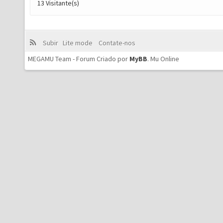
13 Visitante(s)
Subir
Lite mode
Contate-nos
MEGAMU Team - Forum Criado por
MyBB
.
Mu Online