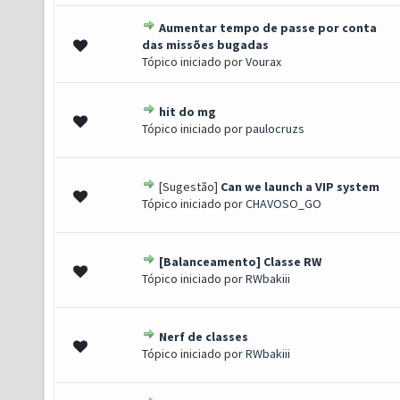
Aumentar tempo de passe por conta
 de 5 em média
1
2
3
4
5
das missões bugadas
Tópico iniciado por
Vourax
hit do mg
 de 5 em média
1
2
3
4
5
Tópico iniciado por
paulocruzs
[Sugestão]
Can we launch a VIP system
 de 5 em média
1
2
3
4
5
Tópico iniciado por
CHAVOSO_GO
[Balanceamento] Classe RW
 de 5 em média
1
2
3
4
5
Tópico iniciado por
RWbakiii
Nerf de classes
 de 5 em média
1
2
3
4
5
Tópico iniciado por
RWbakiii