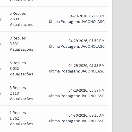
5
Replies
04-29-2026, 02:08 AM
2.698
Última Postagem
:
JACONOLASC
Visualizações
3
Replies
04-29-2026, 05:50 PM
3.831
Última Postagem
:
JACONOLASC
Visualizações
5
Replies
04-29-2026, 05:53 PM
3.052
Última Postagem
:
JACONOLASC
Visualizações
3
Replies
04-29-2026, 05:57 PM
2.118
Última Postagem
:
JACONOLASC
Visualizações
1
Replies
04-30-2026, 09:15 AM
1.362
Última Postagem
:
JACONOLASC
Visualizações