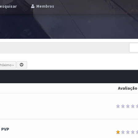
esquisar
Membros
Próximo »
Avaliação
a PVP