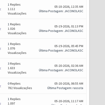
1
Replies
05-18-2026, 12:35 AM
1.112
Última Postagem
:
JACONOLASC
Visualizações
1
Replies
05-19-2026, 01:13 PM
1.026
Última Postagem
:
JACONOLASC
Visualizações
1
Replies
05-19-2026, 05:45 PM
1.076
Última Postagem
:
JACONOLASC
Visualizações
3
Replies
05-20-2026, 02:36 AM
1.633
Última Postagem
:
JACONOLASC
Visualizações
0
Replies
05-20-2026, 06:55 AM
782 Visualizações
Última Postagem
:
rasssta
1
Replies
05-20-2026, 11:17 AM
1.097