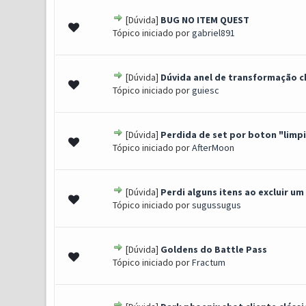
[Dúvida]
BUG NO ITEM QUEST
0 Voto(s) - 0 de 5 em média
1
2
3
4
5
Tópico iniciado por
gabriel891
[Dúvida]
Dúvida anel de transformação c
0 Voto(s) - 0 de 5 em média
1
2
3
4
5
Tópico iniciado por
guiesc
[Dúvida]
Perdida de set por boton "limpi
0 Voto(s) - 0 de 5 em média
1
2
3
4
5
Tópico iniciado por
AfterMoon
[Dúvida]
Perdi alguns itens ao excluir u
0 Voto(s) - 0 de 5 em média
1
2
3
4
5
Tópico iniciado por
sugussugus
[Dúvida]
Goldens do Battle Pass
0 Voto(s) - 0 de 5 em média
1
2
3
4
5
Tópico iniciado por
Fractum