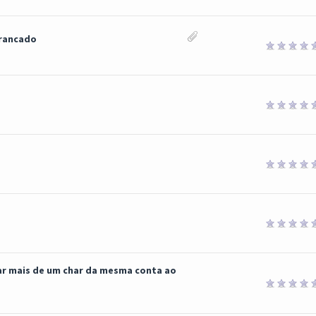
trancado
ogar mais de um char da mesma conta ao