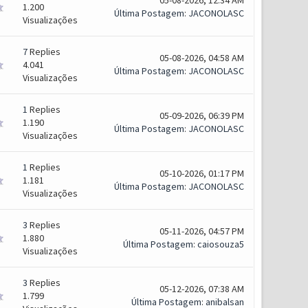
05-08-2026, 12:34 AM
1.200
Última Postagem
:
JACONOLASC
Visualizações
7
Replies
05-08-2026, 04:58 AM
4.041
Última Postagem
:
JACONOLASC
Visualizações
1
Replies
05-09-2026, 06:39 PM
1.190
Última Postagem
:
JACONOLASC
Visualizações
1
Replies
05-10-2026, 01:17 PM
1.181
Última Postagem
:
JACONOLASC
Visualizações
3
Replies
05-11-2026, 04:57 PM
1.880
Última Postagem
:
caiosouza5
Visualizações
3
Replies
05-12-2026, 07:38 AM
1.799
Última Postagem
:
anibalsan