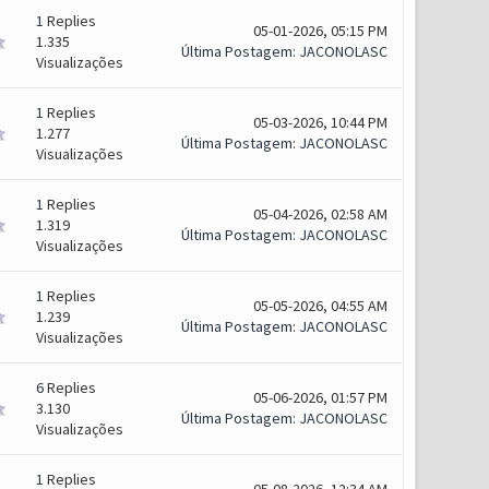
1
Replies
05-01-2026, 05:15 PM
1.335
Última Postagem
:
JACONOLASC
Visualizações
1
Replies
05-03-2026, 10:44 PM
1.277
Última Postagem
:
JACONOLASC
Visualizações
1
Replies
05-04-2026, 02:58 AM
1.319
Última Postagem
:
JACONOLASC
Visualizações
1
Replies
05-05-2026, 04:55 AM
1.239
Última Postagem
:
JACONOLASC
Visualizações
6
Replies
05-06-2026, 01:57 PM
3.130
Última Postagem
:
JACONOLASC
Visualizações
1
Replies