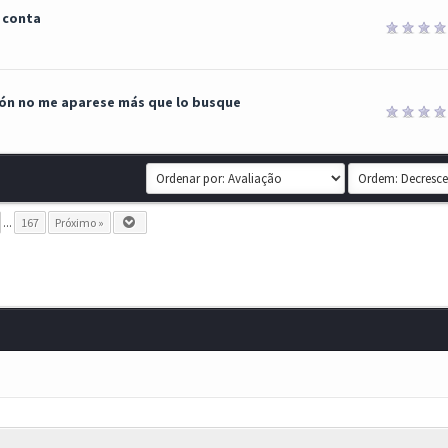
 conta
ción no me aparese más que lo busque
...
167
Próximo »