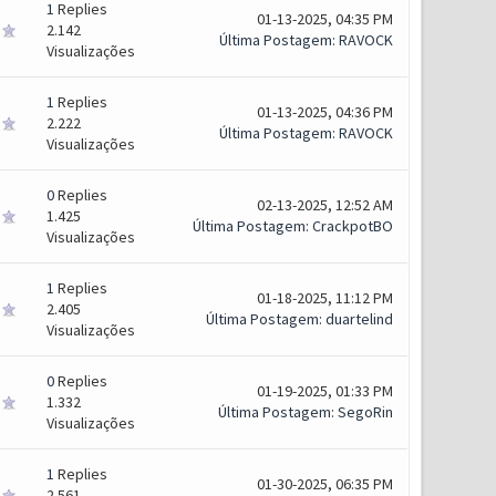
1
Replies
01-13-2025, 04:35 PM
2.142
Última Postagem
:
RAVOCK
Visualizações
1
Replies
01-13-2025, 04:36 PM
2.222
Última Postagem
:
RAVOCK
Visualizações
0
Replies
02-13-2025, 12:52 AM
1.425
Última Postagem
:
CrackpotBO
Visualizações
1
Replies
01-18-2025, 11:12 PM
2.405
Última Postagem
:
duartelind
Visualizações
0
Replies
01-19-2025, 01:33 PM
1.332
Última Postagem
:
SegoRin
Visualizações
1
Replies
01-30-2025, 06:35 PM
2.561