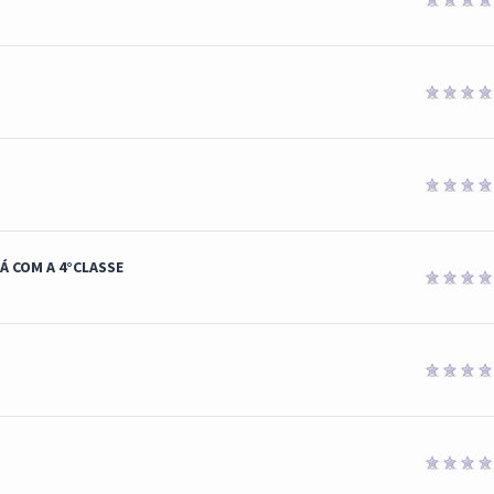
Á COM A 4°CLASSE