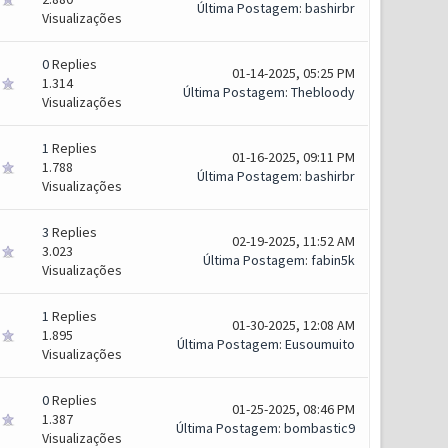
Última Postagem
:
bashirbr
Visualizações
0
Replies
01-14-2025, 05:25 PM
1.314
Última Postagem
:
Thebloody
Visualizações
1
Replies
01-16-2025, 09:11 PM
1.788
Última Postagem
:
bashirbr
Visualizações
3
Replies
02-19-2025, 11:52 AM
3.023
Última Postagem
:
fabin5k
Visualizações
1
Replies
01-30-2025, 12:08 AM
1.895
Última Postagem
:
Eusoumuito
Visualizações
0
Replies
01-25-2025, 08:46 PM
1.387
Última Postagem
:
bombastic9
Visualizações