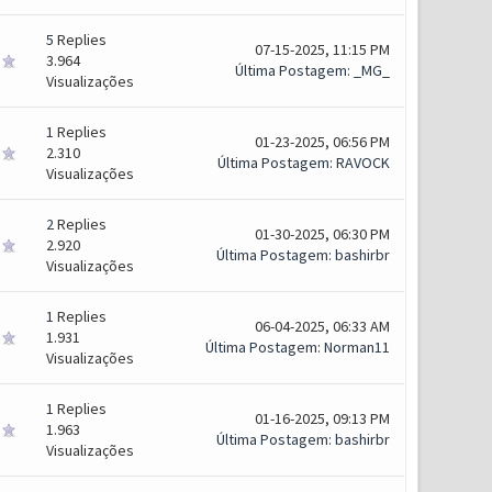
5
Replies
07-15-2025, 11:15 PM
3.964
Última Postagem
:
_MG_
Visualizações
1
Replies
01-23-2025, 06:56 PM
2.310
Última Postagem
:
RAVOCK
Visualizações
2
Replies
01-30-2025, 06:30 PM
2.920
Última Postagem
:
bashirbr
Visualizações
1
Replies
06-04-2025, 06:33 AM
1.931
Última Postagem
:
Norman11
Visualizações
1
Replies
01-16-2025, 09:13 PM
1.963
Última Postagem
:
bashirbr
Visualizações