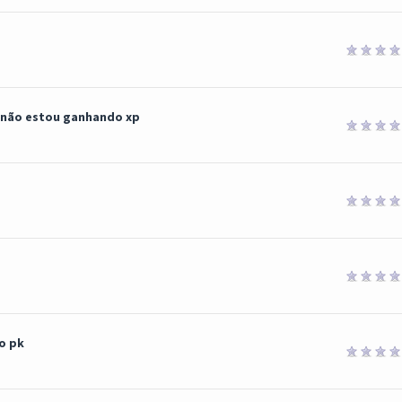
 e não estou ganhando xp
 o pk