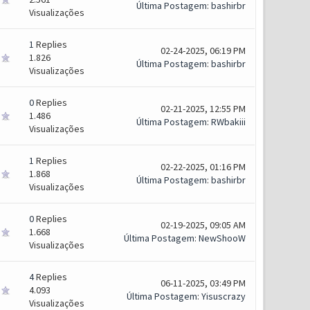
Última Postagem
:
bashirbr
Visualizações
1
Replies
02-24-2025, 06:19 PM
1.826
Última Postagem
:
bashirbr
Visualizações
0
Replies
02-21-2025, 12:55 PM
1.486
Última Postagem
:
RWbakiii
Visualizações
1
Replies
02-22-2025, 01:16 PM
1.868
Última Postagem
:
bashirbr
Visualizações
0
Replies
02-19-2025, 09:05 AM
1.668
Última Postagem
:
NewShooW
Visualizações
4
Replies
06-11-2025, 03:49 PM
4.093
Última Postagem
:
Yisuscrazy
Visualizações