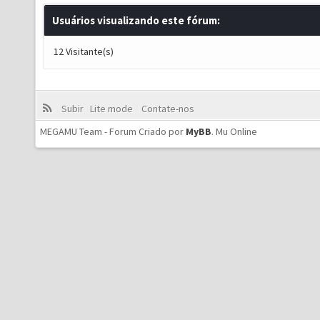
Usuários visualizando este fórum:
12 Visitante(s)
Subir
Lite mode
Contate-nos
MEGAMU Team - Forum Criado por
MyBB
.
Mu Online