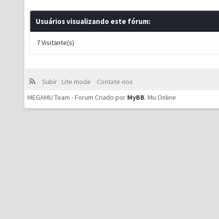
Usuários visualizando este fórum:
7 Visitante(s)
Subir
Lite mode
Contate-nos
MEGAMU Team - Forum Criado por
MyBB
.
Mu Online