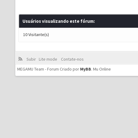
Usuários visualizando este fórum:
10 Visitante(s)
Subir
Lite mode
Contate-nos
MEGAMU Team - Forum Criado por
MyBB
.
Mu Online