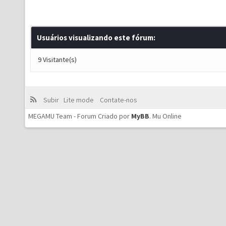
Usuários visualizando este fórum:
9 Visitante(s)
Subir
Lite mode
Contate-nos
MEGAMU Team - Forum Criado por
MyBB
.
Mu Online