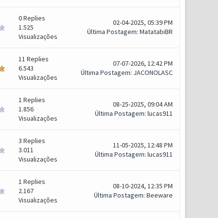
0
Replies
02-04-2025, 05:39 PM
1.525
Última Postagem
:
MatatabiBR
Visualizações
11
Replies
07-07-2026, 12:42 PM
6.543
Última Postagem
:
JACONOLASC
Visualizações
1
Replies
08-25-2025, 09:04 AM
1.856
Última Postagem
:
lucas911
Visualizações
3
Replies
11-05-2025, 12:48 PM
3.011
Última Postagem
:
lucas911
Visualizações
1
Replies
08-10-2024, 12:35 PM
2.167
Última Postagem
:
Beeware
Visualizações