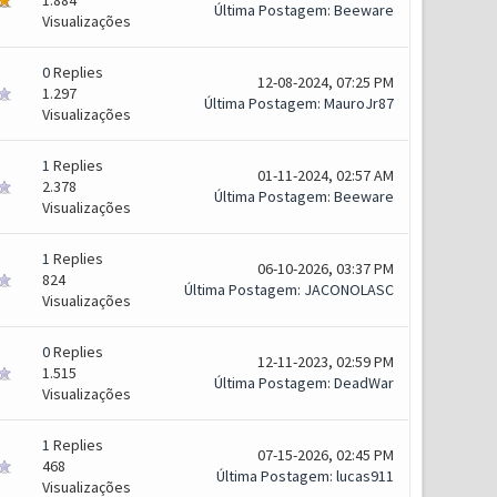
1.884
Última Postagem
:
Beeware
Visualizações
0
Replies
12-08-2024, 07:25 PM
1.297
Última Postagem
:
MauroJr87
Visualizações
1
Replies
01-11-2024, 02:57 AM
2.378
Última Postagem
:
Beeware
Visualizações
1
Replies
06-10-2026, 03:37 PM
824
Última Postagem
:
JACONOLASC
Visualizações
0
Replies
12-11-2023, 02:59 PM
1.515
Última Postagem
:
DeadWar
Visualizações
1
Replies
07-15-2026, 02:45 PM
468
Última Postagem
:
lucas911
Visualizações