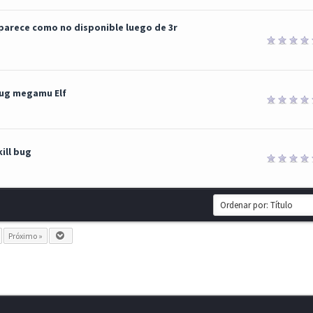
aparece como no disponible luego de 3r
Bug megamu Elf
kill bug
Próximo »