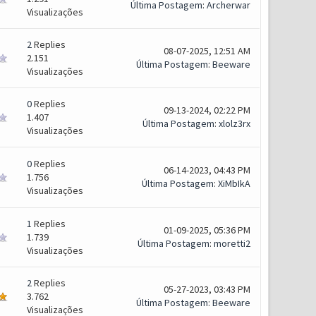
Última Postagem
:
Archerwar
Visualizações
2
Replies
08-07-2025, 12:51 AM
2.151
Última Postagem
:
Beeware
Visualizações
0
Replies
09-13-2024, 02:22 PM
1.407
Última Postagem
:
xlolz3rx
Visualizações
0
Replies
06-14-2023, 04:43 PM
1.756
Última Postagem
:
XiMbIkA
Visualizações
1
Replies
01-09-2025, 05:36 PM
1.739
Última Postagem
:
moretti2
Visualizações
2
Replies
05-27-2023, 03:43 PM
3.762
Última Postagem
:
Beeware
Visualizações