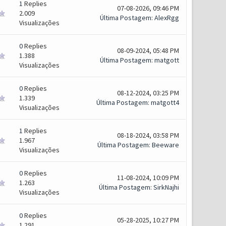
1
Replies
07-08-2026, 09:46 PM
2.009
Última Postagem
:
AlexRgg
Visualizações
0
Replies
08-09-2024, 05:48 PM
1.388
Última Postagem
:
matgott
Visualizações
0
Replies
08-12-2024, 03:25 PM
1.339
Última Postagem
:
matgott4
Visualizações
1
Replies
08-18-2024, 03:58 PM
1.967
Última Postagem
:
Beeware
Visualizações
0
Replies
11-08-2024, 10:09 PM
1.263
Última Postagem
:
SirkNajhi
Visualizações
0
Replies
05-28-2025, 10:27 PM
1.291