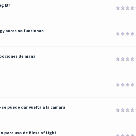
g Elf
rgy auras no funcionan
 pociones de mana
 se puede dar vuelta a la camara
 para uso de Bless of Light