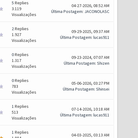
5
Replies
04-27-2026, 08:52 AM
3.119
Última Postagem
:
JACONOLASC
Visualizações
2
Replies
09-29-2025, 09:37 AM
1.927
Última Postagem
:
lucas911
Visualizações
0
Replies
09-23-2024, 07:07 AM
1.317
Última Postagem
:
Shizen
Visualizações
0
Replies
05-06-2026, 03:27 PM
783
Última Postagem
:
Shinsei
Visualizações
1
Replies
07-14-2026, 10:18 AM
513
Última Postagem
:
lucas911
Visualizações
1
Replies
04-03-2025, 03:13 AM