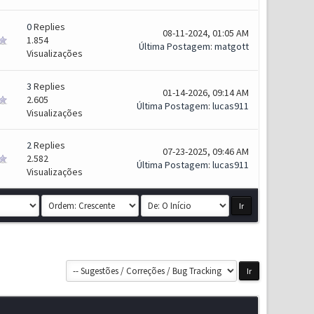
0
Replies
08-11-2024, 01:05 AM
1.854
Última Postagem
:
matgott
Visualizações
3
Replies
01-14-2026, 09:14 AM
2.605
Última Postagem
:
lucas911
Visualizações
2
Replies
07-23-2025, 09:46 AM
2.582
Última Postagem
:
lucas911
Visualizações