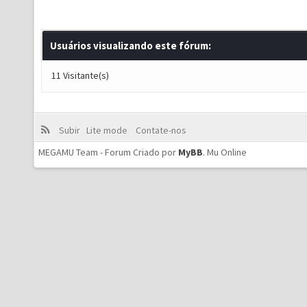
Usuários visualizando este fórum:
11 Visitante(s)
Subir
Lite mode
Contate-nos
MEGAMU Team - Forum Criado por
MyBB
.
Mu Online