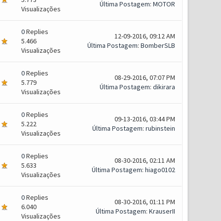
Última Postagem
:
MOTOR
Visualizações
0
Replies
12-09-2016, 09:12 AM
5.466
Última Postagem
:
BomberSLB
Visualizações
0
Replies
08-29-2016, 07:07 PM
5.779
Última Postagem
:
dikirara
Visualizações
0
Replies
09-13-2016, 03:44 PM
5.222
Última Postagem
:
rubinstein
Visualizações
0
Replies
08-30-2016, 02:11 AM
5.633
Última Postagem
:
hiago0102
Visualizações
0
Replies
08-30-2016, 01:11 PM
6.040
Última Postagem
:
KrauserII
Visualizações