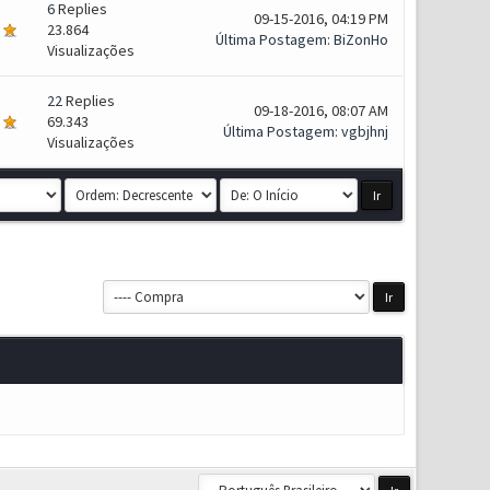
6
Replies
09-15-2016, 04:19 PM
23.864
Última Postagem
:
BiZonHo
Visualizações
22
Replies
09-18-2016, 08:07 AM
69.343
Última Postagem
:
vgbjhnj
Visualizações