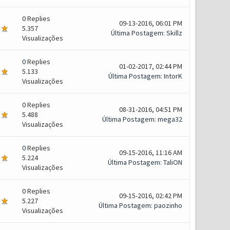
0
Replies
09-13-2016, 06:01 PM
5.357
Última Postagem
:
Skillz
Visualizações
0
Replies
01-02-2017, 02:44 PM
5.133
Última Postagem
:
IntorK
Visualizações
0
Replies
08-31-2016, 04:51 PM
5.488
Última Postagem
:
mega32
Visualizações
0
Replies
09-15-2016, 11:16 AM
5.224
Última Postagem
:
TaliON
Visualizações
0
Replies
09-15-2016, 02:42 PM
5.227
Última Postagem
:
paozinho
Visualizações