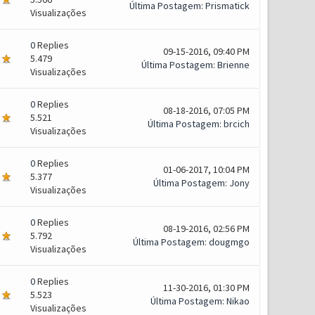
Última Postagem
:
Prismatick
Visualizações
0
Replies
09-15-2016, 09:40 PM
5.479
Última Postagem
:
Brienne
Visualizações
0
Replies
08-18-2016, 07:05 PM
5.521
Última Postagem
:
brcich
Visualizações
0
Replies
01-06-2017, 10:04 PM
5.377
Última Postagem
:
Jony
Visualizações
0
Replies
08-19-2016, 02:56 PM
5.792
Última Postagem
:
dougmgo
Visualizações
0
Replies
11-30-2016, 01:30 PM
5.523
Última Postagem
:
Nikao
Visualizações