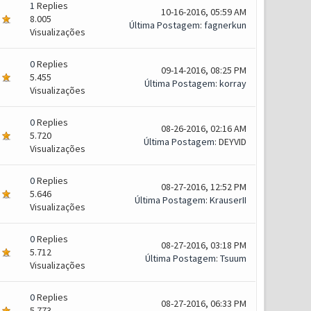
1
Replies
10-16-2016, 05:59 AM
8.005
Última Postagem
:
fagnerkun
Visualizações
0
Replies
09-14-2016, 08:25 PM
5.455
Última Postagem
:
korray
Visualizações
0
Replies
08-26-2016, 02:16 AM
5.720
Última Postagem
: DEYVID
Visualizações
0
Replies
08-27-2016, 12:52 PM
5.646
Última Postagem
:
KrauserII
Visualizações
0
Replies
08-27-2016, 03:18 PM
5.712
Última Postagem
:
Tsuum
Visualizações
0
Replies
08-27-2016, 06:33 PM
5.773