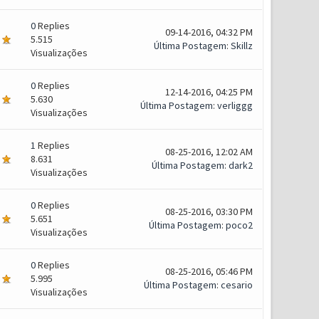
0
Replies
09-14-2016, 04:32 PM
5.515
Última Postagem
:
Skillz
Visualizações
0
Replies
12-14-2016, 04:25 PM
5.630
Última Postagem
:
verliggg
Visualizações
1
Replies
08-25-2016, 12:02 AM
8.631
Última Postagem
:
dark2
Visualizações
0
Replies
08-25-2016, 03:30 PM
5.651
Última Postagem
:
poco2
Visualizações
0
Replies
08-25-2016, 05:46 PM
5.995
Última Postagem
:
cesario
Visualizações