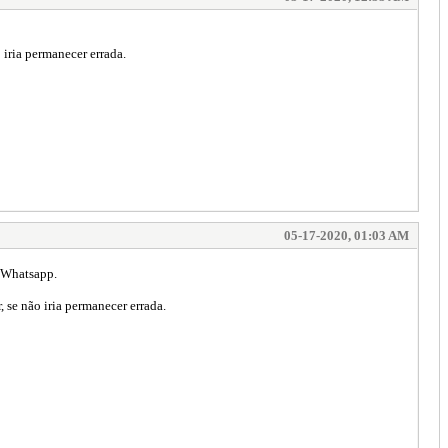
iria permanecer errada.
05-17-2020, 01:03 AM
o Whatsapp.
 se não iria permanecer errada.