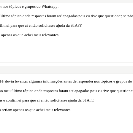
r nos tópicos e grupos do Whatsapp.
timo tópico onde respostas foram até apagadas pois eu tive que questionar, se não 
irmei para que aí então solicitasse ajuda da STAFF.
 apenas os que achei mais relevantes.
FF devia levantar algumas informações antes de responder nos tópicos e grupos d
 meu último tópico onde respostas foram até apagadas pois eu tive que questionar,
s e confirmei para que aí então solicitasse ajuda da STAFF.
 seriam apenas os que achei mais relevantes.