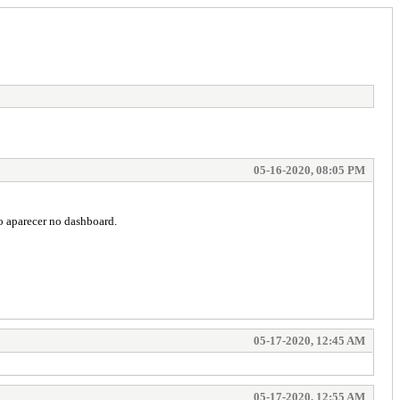
05-16-2020, 08:05 PM
o aparecer no dashboard.
05-17-2020, 12:45 AM
05-17-2020, 12:55 AM