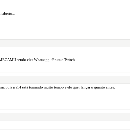
 aberto...
do MEGAMU sendo eles Whatsapp, fórum e Twitch.
r, pois a s14 está tomando muito tempo e ele quer lançar o quanto antes.