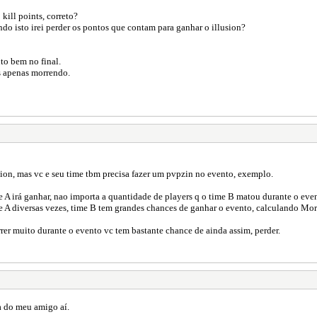
ill points, correto?
zando isto irei perder os pontos que contam para ganhar o illusion?
to bem no final.
s apenas morrendo.
sion, mas vc e seu time tbm precisa fazer um pvpzin no evento, exemplo.
e A irá ganhar, nao importa a quantidade de players q o time B matou durante o eve
e A diversas vezes, time B tem grandes chances de ganhar o evento, calculando Mort
rrer muito durante o evento vc tem bastante chance de ainda assim, perder.
a do meu amigo aí.