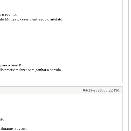
e o evento;
do Mortes x vezes q entregou o artefato.
 para o time B.
s precisam fazer para ganhar a partida.
04-29-2020, 08:22 PM
plo.
u durante o evento;