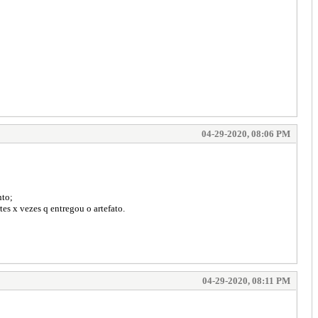
04-29-2020, 08:06 PM
nto;
es x vezes q entregou o artefato.
04-29-2020, 08:11 PM