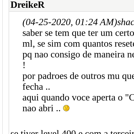
DreikeR
(04-25-2020, 01:24 AM)
sha
saber se tem que ter um certo
ml, se sim com quantos resete
pq nao consigo de maneira ne
!
por padroes de outros mu que
fecha ..
aqui quando voce aperta o "
nao abri ..
se tiver level 400 e com a tercei