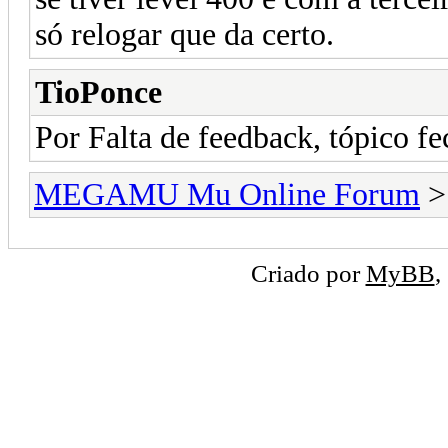
só relogar que da certo.
TioPonce
Por Falta de feedback, tópico f
MEGAMU Mu Online Forum
Criado por
MyBB
,