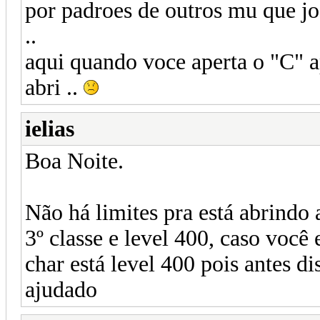
por padroes de outros mu que jo
..
aqui quando voce aperta o "C" 
abri ..
ielias
Boa Noite.
Não há limites pra está abrindo 
3º classe e level 400, caso você e
char está level 400 pois antes dis
ajudado