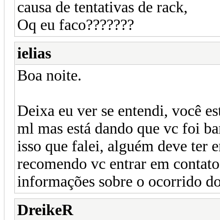
causa de tentativas de rack,
Oq eu faco???????
ielias
Boa noite.
Deixa eu ver se entendi, você es
ml mas está dando que vc foi b
isso que falei, alguém deve ter 
recomendo vc entrar em contato
informações sobre o ocorrido d
DreikeR