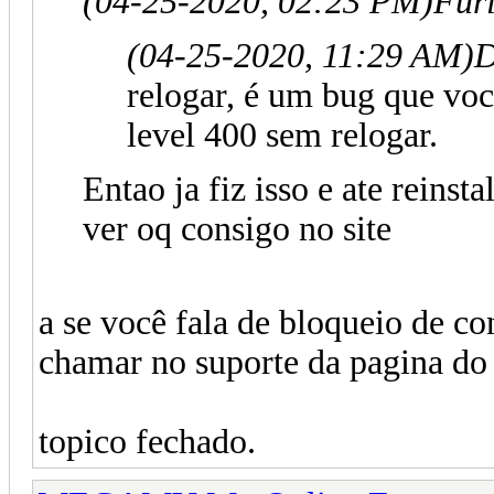
(04-25-2020, 02:23 PM)
Fur
(04-25-2020, 11:29 AM)
D
relogar, é um bug que vo
level 400 sem relogar.
Entao ja fiz isso e ate reinst
ver oq consigo no site
a se você fala de bloqueio de co
chamar no suporte da pagina do 
topico fechado.