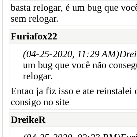
basta relogar, é um bug que voc
sem relogar.
Furiafox22
(04-25-2020, 11:29 AM)
Dre
um bug que você não consegu
relogar.
Entao ja fiz isso e ate reinstale
consigo no site
DreikeR