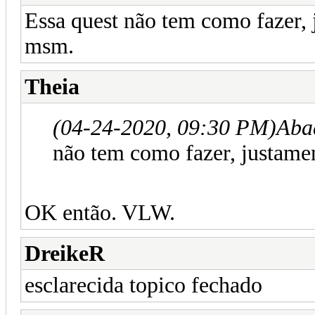
Essa quest não tem como fazer,
msm.
Theia
(04-24-2020, 09:30 PM)
Aba
não tem como fazer, justame
OK então. VLW.
DreikeR
esclarecida topico fechado