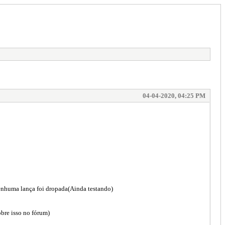
04-04-2020, 04:25 PM
enhuma lança foi dropada(Ainda testando)
obre isso no fórum)