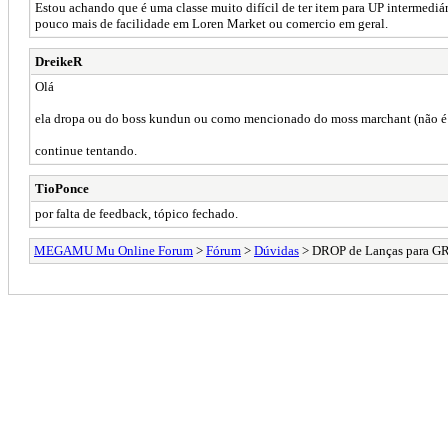
Estou achando que é uma classe muito difícil de ter item para UP intermediá
pouco mais de facilidade em Loren Market ou comercio em geral.
DreikeR
Olá
ela dropa ou do boss kundun ou como mencionado do moss marchant (não é 
continue tentando.
TioPonce
por falta de feedback, tópico fechado.
MEGAMU Mu Online Forum
>
Fórum
>
Dúvidas
> DROP de Lanças para 