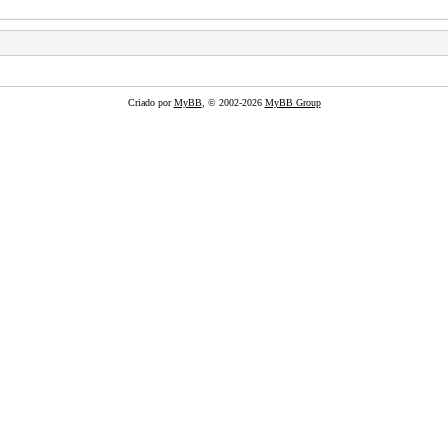
Criado por
MyBB
, © 2002-2026
MyBB Group