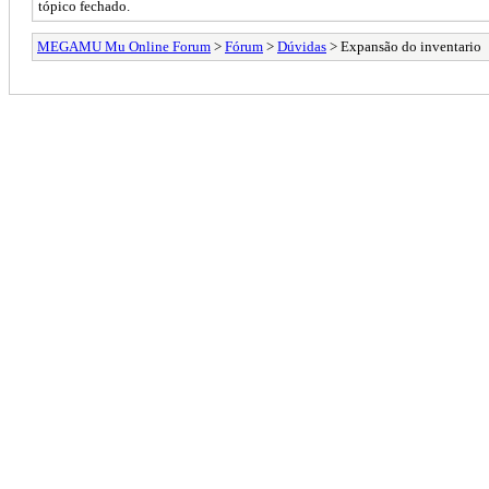
tópico fechado.
MEGAMU Mu Online Forum
>
Fórum
>
Dúvidas
> Expansão do inventario