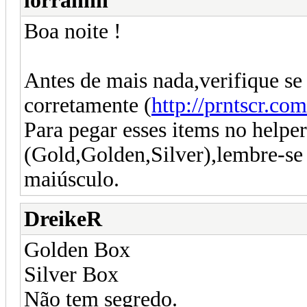
lorrannn
Boa noite !
Antes de mais nada,verifique se
corretamente (
http://prntscr.co
Para pegar esses items no helper
(Gold,Golden,Silver),lembre-se 
maiúsculo.
DreikeR
Golden Box
Silver Box
Não tem segredo.