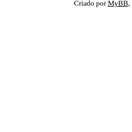
Criado por
MyBB
,