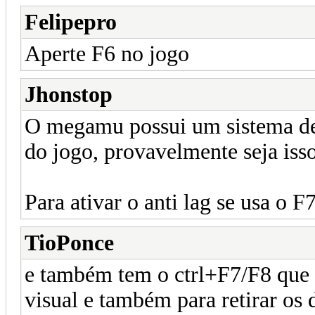
Felipepro
Aperte F6 no jogo
Jhonstop
O megamu possui um sistema de 
do jogo, provavelmente seja isso
Para ativar o anti lag se usa o F
TioPonce
e também tem o ctrl+F7/F8 que fa
visual e também para retirar os 