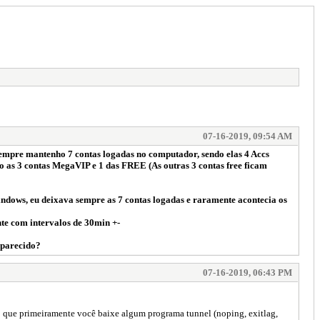
07-16-2019, 09:54 AM
sempre mantenho 7 contas logadas no computador, sendo elas 4 Accs
 as 3 contas MegaVIP e 1 das FREE (As outras 3 contas free ficam
 windows, eu deixava sempre as 7 contas logadas e raramente acontecia os
nte com intervalos de 30min +-
 parecido?
07-16-2019, 06:43 PM
do que primeiramente você baixe algum programa tunnel (noping, exitlag,