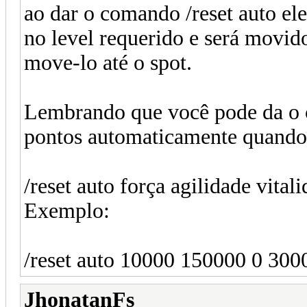
ao dar o comando /reset auto el
no level requerido e será movid
move-lo até o spot.
Lembrando que você pode da o c
pontos automaticamente quando 
/reset auto força agilidade vita
Exemplo:
/reset auto 10000 150000 0 300
JhonatanFs