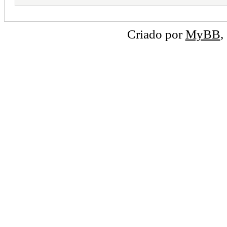
Criado por
MyBB
,