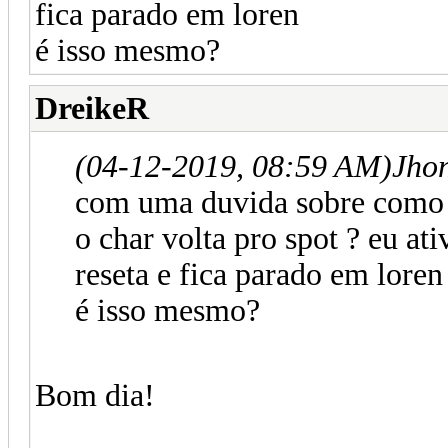
fica parado em loren
é isso mesmo?
DreikeR
(04-12-2019, 08:59 AM)
Jho
com uma duvida sobre como 
o char volta pro spot ? eu a
reseta e fica parado em loren
é isso mesmo?
Bom dia!