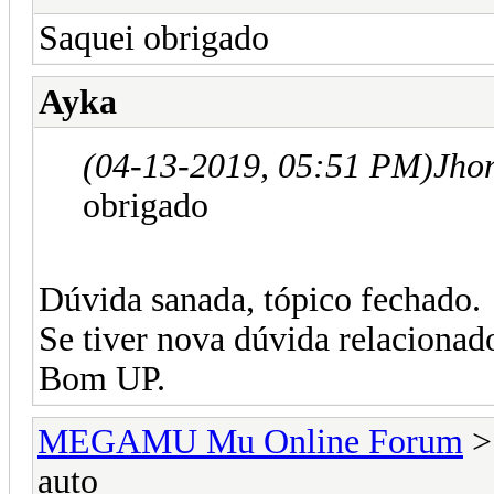
Saquei obrigado
Ayka
(04-13-2019, 05:51 PM)
Jho
obrigado
Dúvida sanada, tópico fechado.
Se tiver nova dúvida relaciona
Bom UP.
MEGAMU Mu Online Forum
auto