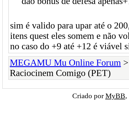
dão bonus de defesa apenas+1
sim é valido para upar até o 200
itens quest eles somem e não vo
no caso do +9 até +12 é viável 
MEGAMU Mu Online Forum
Raciocinem Comigo (PET)
Criado por
MyBB
,