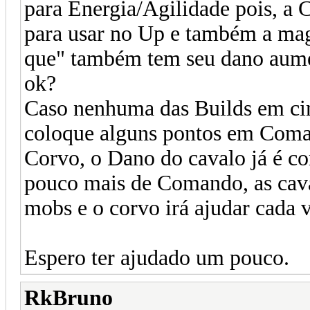
para Energia/Agilidade pois, a
para usar no Up e também a mag
que" também tem seu dano aume
ok?
Caso nenhuma das Builds em cim
coloque alguns pontos em Coma
Corvo, o Dano do cavalo já é c
pouco mais de Comando, as cava
mobs e o corvo irá ajudar cada 
Espero ter ajudado um pouco.
RkBruno