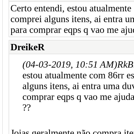
Certo entendi, estou atualmente
comprei alguns itens, ai entra u
para comprar eqps q vao me ajud
DreikeR
(04-03-2019, 10:51 AM)
RkB
estou atualmente com 86rr es
alguns itens, ai entra uma du
comprar eqps q vao me ajudar
??
Joias geralmente não compra ite