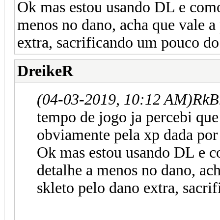
Ok mas estou usando DL e como 
menos no dano, acha que vale a p
extra, sacrificando um pouco do
DreikeR
(04-03-2019, 10:12 AM)
RkB
tempo de jogo ja percebi que
obviamente pela xp dada por 
Ok mas estou usando DL e c
detalhe a menos no dano, acha
skleto pelo dano extra, sacr