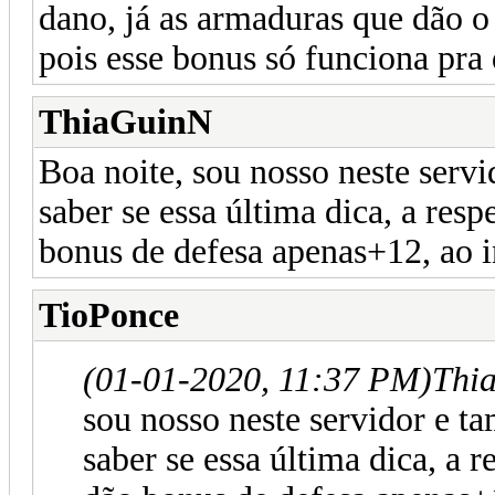
dano, já as armaduras que dão 
pois esse bonus só funciona pra
ThiaGuinN
Boa noite, sou nosso neste serv
saber se essa última dica, a resp
bonus de defesa apenas+12, ao i
TioPonce
(01-01-2020, 11:37 PM)
Thi
sou nosso neste servidor e t
saber se essa última dica, a r