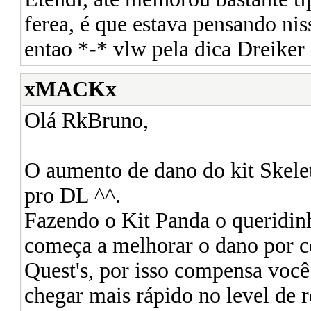
ferea, é que estava pensando ni
entao *-* vlw pela dica Dreiker
xMACKx
Olá RkBruno,
O aumento de dano do kit Skele
pro DL ^^.
Fazendo o Kit Panda o queridinho
começa a melhorar o dano por co
Quest's, por isso compensa você 
chegar mais rápido no level de 