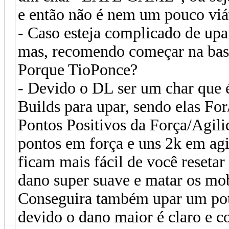
e então não é nem um pouco viáv
- Caso esteja complicado de upar
mas, recomendo começar na base
Porque TioPonce?
- Devido o DL ser um char que é 
Builds para upar, sendo elas F
Pontos Positivos da Força/Agili
pontos em força e uns 2k em ag
ficam mais fácil de você reseta
dano super suave e matar os mo
Conseguira também upar um pouc
devido o dano maior é claro e 