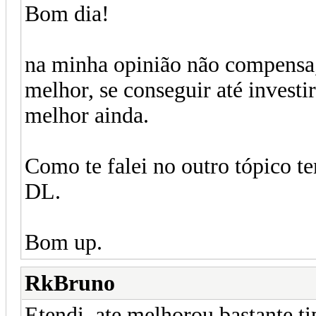
Bom dia!
na minha opinião não compensa,
melhor, se conseguir até inves
melhor ainda.
Como te falei no outro tópico t
DL.
Bom up.
RkBruno
Etendi, ate melhorou bastante t