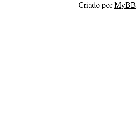
Criado por
MyBB
,