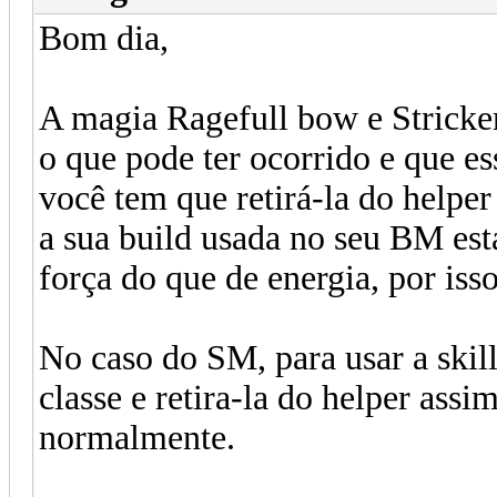
Bom dia,
A magia Ragefull bow e Stricke
o que pode ter ocorrido e que e
você tem que retirá-la do helpe
a sua build usada no seu BM est
força do que de energia, por is
No caso do SM, para usar a skill
classe e retira-la do helper assi
normalmente.