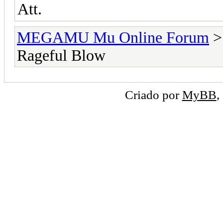
Att.
MEGAMU Mu Online Forum
Rageful Blow
Criado por
MyBB
,