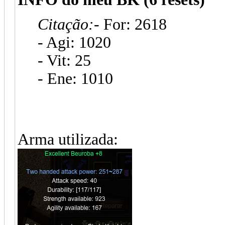
Citação:
- For: 2618
- Agi: 1020
- Vit: 25
- Ene: 1010
Arma utilizada: