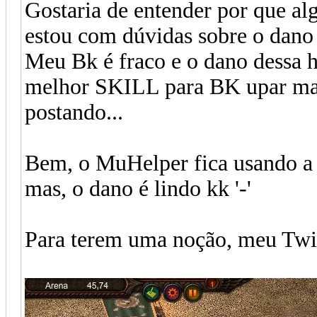
Gostaria de entender por que a
estou com dúvidas sobre o dano 
Meu Bk é fraco e o dano dessa ha
melhor SKILL para BK upar mas
postando...
Bem, o MuHelper fica usando a s
mas, o dano é lindo kk '-'
Para terem uma noção, meu Twis