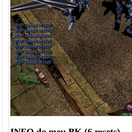
INFO do meu BK (6 resets)