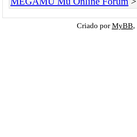
MEGAMU Mu Online Forum
Criado por
MyBB
,