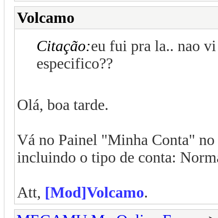
Volcamo
Citação:
eu fui pra la.. nao v
especifico??
Olá, boa tarde.
Vá no Painel "Minha Conta" no s
incluindo o tipo de conta: No
Att,
[Mod]Volcamo
.