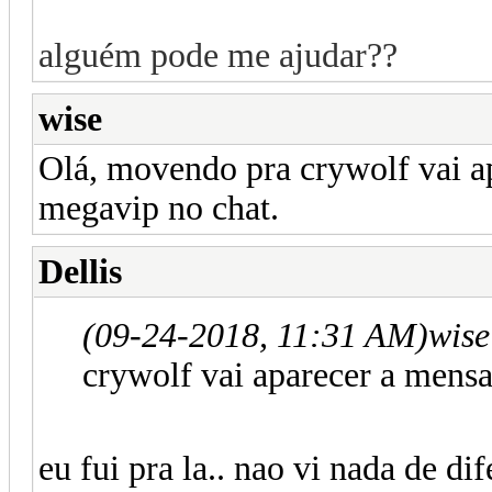
alguém pode me ajudar??
wise
Olá, movendo pra crywolf vai a
megavip no chat.
Dellis
(09-24-2018, 11:31 AM)
wise
crywolf vai aparecer a mens
eu fui pra la.. nao vi nada de di