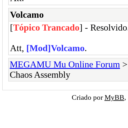
Volcamo
[
Tópico Trancado
] - Resolvido
Att,
[Mod]Volcamo
.
MEGAMU Mu Online Forum
Chaos Assembly
Criado por
MyBB
,