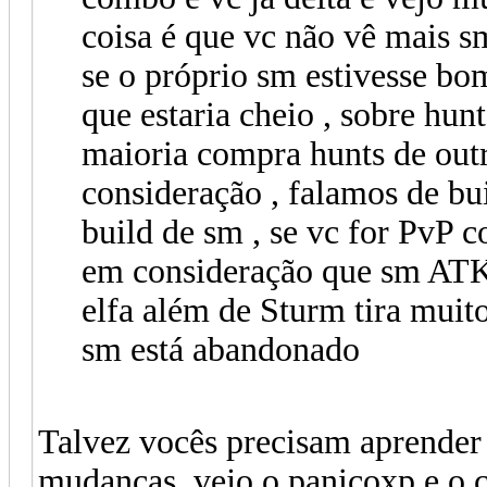
coisa é que vc não vê mais s
se o próprio sm estivesse bo
que estaria cheio , sobre hu
maioria compra hunts de outr
consideração , falamos de bu
build de sm , se vc for PvP 
em consideração que sm ATK 
elfa além de Sturm tira muito
sm está abandonado
Talvez vocês precisam aprender
mudanças, vejo o panicoxp e o 