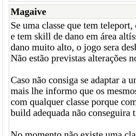
Magaive
Se uma classe que tem teleport,
e tem skill de dano em área alt
dano muito alto, o jogo sera de
Não estão previstas alterações 
Caso não consiga se adaptar a u
mais lhe informo que os mesmos
com qualquer classe porque com
build adequada não conseguira
No momento não existe uma clas