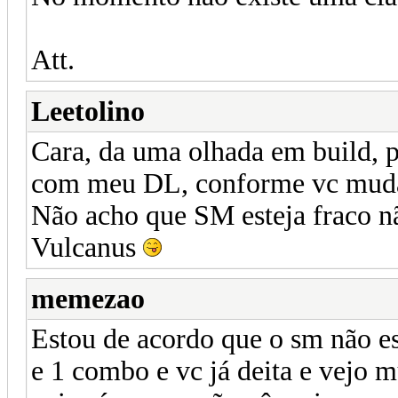
Att.
Leetolino
Cara, da uma olhada em build, pq
com meu DL, conforme vc muda 
Não acho que SM esteja fraco n
Vulcanus
memezao
Estou de acordo que o sm não es
e 1 combo e vc já deita e vejo m