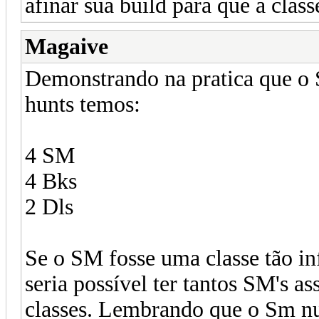
afinar sua build para que a clas
Magaive
Demonstrando na pratica que o 
hunts temos:
4 SM
4 Bks
2 Dls
Se o SM fosse uma classe tão in
seria possível ter tantos SM's a
classes. Lembrando que o Sm nu