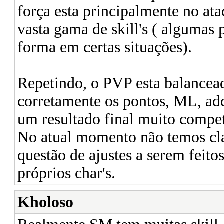
força esta principalmente no ata
vasta gama de skill's ( alguma
forma em certas situações).
Repetindo, o PVP esta balancead
corretamente os pontos, ML, add'
um resultado final muito compet
No atual momento não temos clas
questão de ajustes a serem feito
próprios char's.
Kholoso