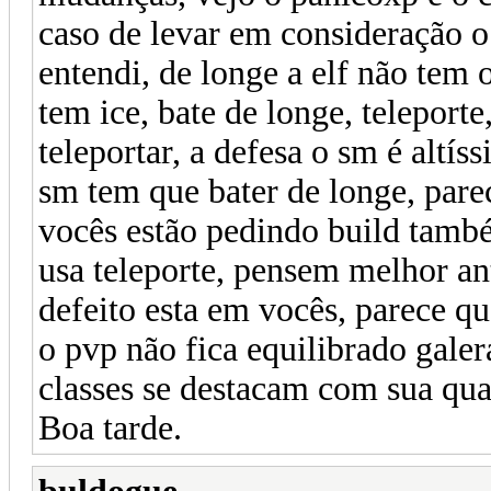
caso de levar em consideração o
entendi, de longe a elf não tem
tem ice, bate de longe, telepor
teleportar, a defesa o sm é altís
sm tem que bater de longe, parec
vocês estão pedindo build tamb
usa teleporte, pensem melhor ant
defeito esta em vocês, parece q
o pvp não fica equilibrado galera
classes se destacam com sua qual
Boa tarde.