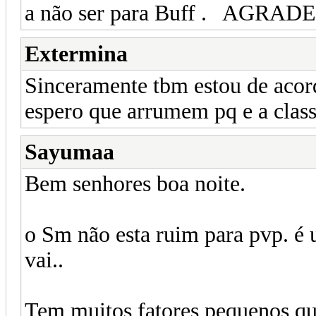
a não ser para Buff . AGR
Extermina
Sinceramente tbm estou de acord
espero que arrumem pq e a class
Sayumaa
Bem senhores boa noite.
o Sm não esta ruim para pvp. é 
vai..
Tem muitos fatores pequenos que