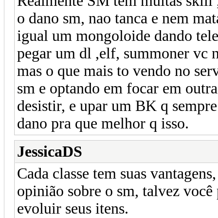
Realmente SM tem muitas skill ,
o dano sm, nao tanca e nem mata
igual um mongoloide dando telep
pegar um dl ,elf, summoner vc 
mas o que mais to vendo no serv
sm e optando em focar em outra
desistir, e upar um BK q sempre 
dano pra que melhor q isso.
JessicaDS
Cada classe tem suas vantagens,
opinião sobre o sm, talvez você p
evoluir seus itens.