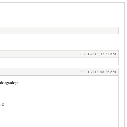
02-01-2018, 12:32 AM
02-01-2018, 08:26 AM
nde agradeço
-lá.