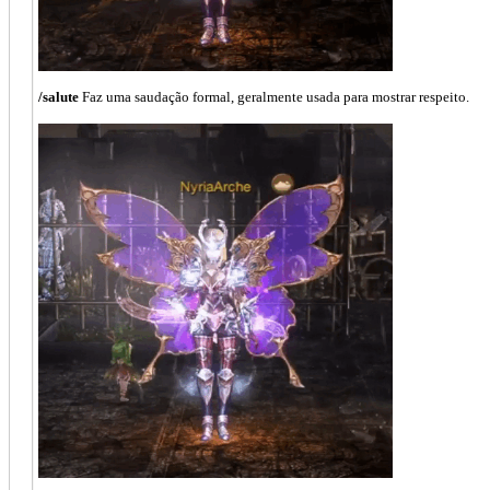
/salute
Faz uma saudação formal, geralmente usada para mostrar respeito.