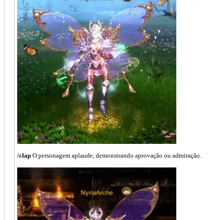
/clap
O personagem aplaude, demonstrando aprovação ou admiração.