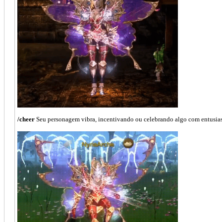
/cheer
Seu personagem vibra, incentivando ou celebrando algo com entusia