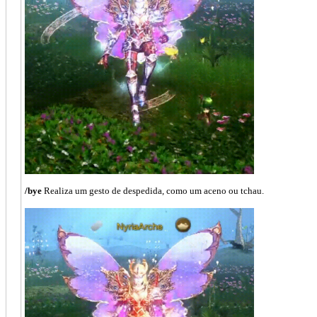
/bye
Realiza um gesto de despedida, como um aceno ou tchau.