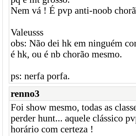
Nem vá ! É pvp anti-noob chorã
Valeusss
obs: Não dei hk em ninguém com
é hk, ou é nb chorão mesmo.
ps: nerfa porfa.
renno3
Foi show mesmo, todas as class
perder hunt... aquele clássico 
horário com certeza !