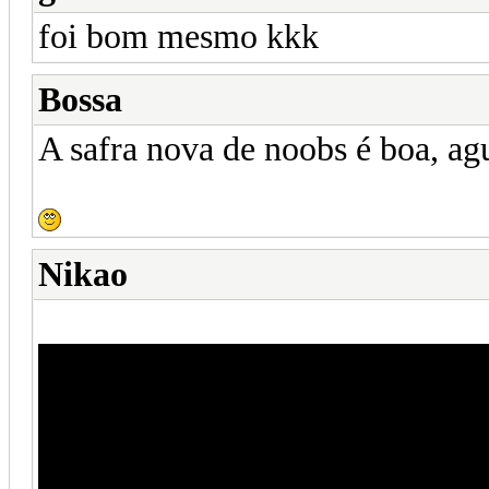
foi bom mesmo kkk
Bossa
A safra nova de noobs é boa, a
Nikao