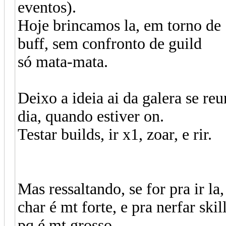
eventos).
Hoje brincamos la, em torno de 
buff, sem confronto de guild
só mata-mata.
Deixo a ideia ai da galera se re
dia, quando estiver on.
Testar builds, ir x1, zoar, e rir.
Mas ressaltando, se for pra ir la
char é mt forte, e pra nerfar ski
pq é mt grosso.