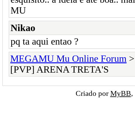
MU
Nikao
pq ta aqui entao ?
MEGAMU Mu Online Forum
[PVP] ARENA TRETA'S
Criado por
MyBB
,