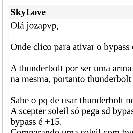
SkyLove
Olá jozapvp,
Onde clico para ativar o bypass
A thunderbolt por ser uma arma
na mesma, portanto thunderbolt
Sabe o pq de usar thunderbolt no
A scepter soleil só pega sd bypas
bypass é +15.
Comparando uma soleil com bypa